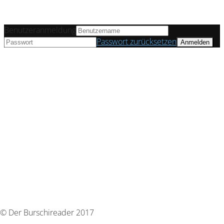
Benutzeranmeldung
Passwort zurücksetzen
© Der Burschireader 2017