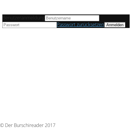
Benutzeranmeldung
Passwort zurücksetzen
© Der Burschireader 2017