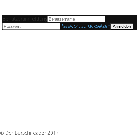
Benutzeranmeldung
Passwort zurücksetzen
© Der Burschireader 2017