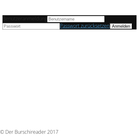
Benutzeranmeldung
Passwort zurücksetzen
© Der Burschireader 2017