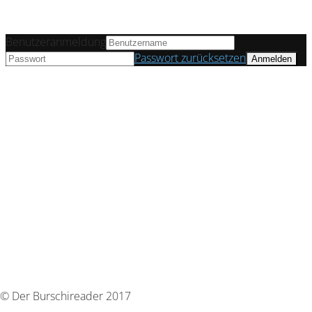
Benutzeranmeldung
Passwort zurücksetzen
© Der Burschireader 2017