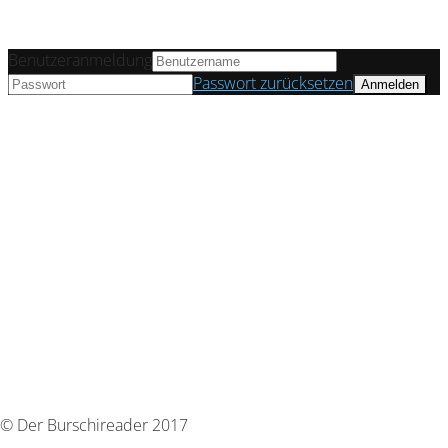
Benutzeranmeldung
Passwort zurücksetzen
© Der Burschireader 2017