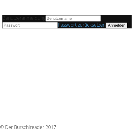
Benutzeranmeldung
Passwort zurücksetzen
© Der Burschireader 2017