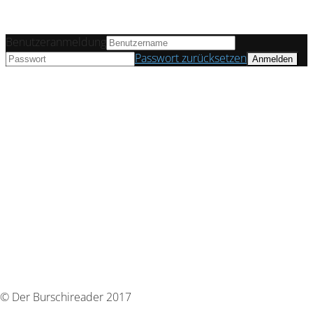
Benutzeranmeldung
Passwort zurücksetzen
© Der Burschireader 2017