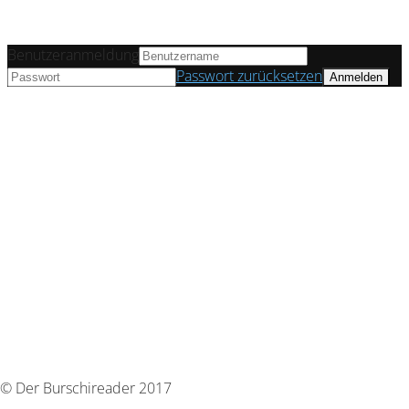
Benutzeranmeldung
Passwort zurücksetzen
© Der Burschireader 2017