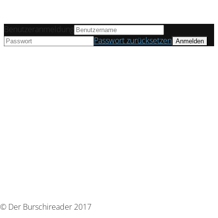
Benutzeranmeldung
Passwort zurücksetzen
© Der Burschireader 2017