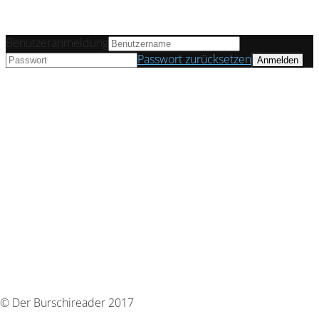
Benutzeranmeldung
Passwort zurücksetzen
© Der Burschireader 2017