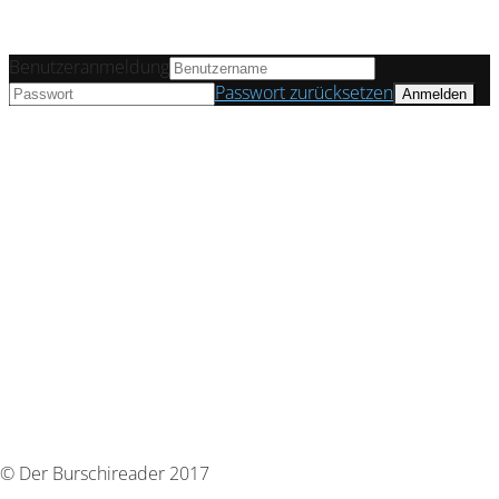
Benutzeranmeldung
Passwort zurücksetzen
© Der Burschireader 2017