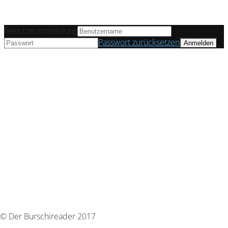
Benutzeranmeldung
Passwort zurücksetzen
© Der Burschireader 2017