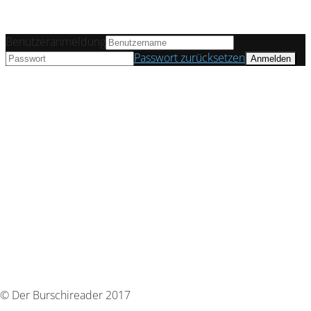
Benutzeranmeldung
Passwort zurücksetzen
© Der Burschireader 2017