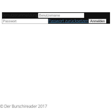
Benutzeranmeldung
Passwort zurücksetzen
© Der Burschireader 2017